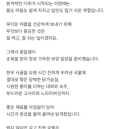
본격적인 더위가 시작되는 이맘때는
몸도 마음도 쉽게 지치고 입맛도 잃기 쉬운 계절입니다.
무더운 여름을 건강하게 보내기 위해
무엇보다 중요한 것은
잘 먹고, 잘 쉬는 일이겠지요.
그래서 옹달샘이
초복을 맞아 정성 가득한 보양 밥상을 준비했습니다.
한우 사골을 오랜 시간 진하게 우려낸 국물에
결대로 찢은 담백한 닭가슴살,
시원한 풍미를 더하는 대파와 숙주,
부드러운 고사리와 느타리버섯까지.
좋은 재료를 아낌없이 담아
시간과 정성을 들여 끓여낸 닭개장입니다.
맵지 않지만 깊고 진한 국물은