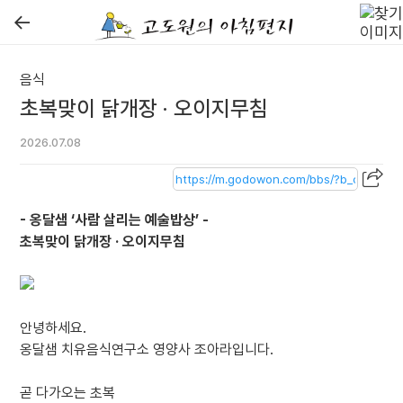
←
음식
초복맞이 닭개장 · 오이지무침
2026.07.08
- 옹달샘 ‘사람 살리는 예술밥상’ -
초복맞이 닭개장 · 오이지무침
안녕하세요.
옹달샘 치유음식연구소 영양사 조아라입니다.
곧 다가오는 초복