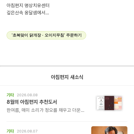
아침편지 명상치유센터
깊은산속 옹달샘에서...
'초복맞이 닭개장 · 오이지무침' 주문하기
아침편지 새소식
기타
2026.08.08
8월의 아침편지 추천도서
한여름, 매미 소리가 정오를 채우고 더운
바람이 들어오는 계절입니다.
기타
2026.08.07