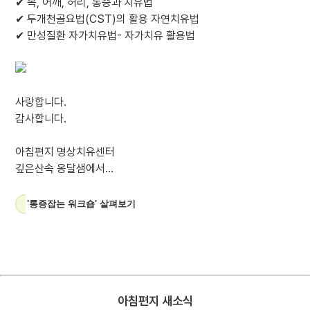
✔ 목, 어깨, 허리, 통증과 치유법
✔ 두개천골요법(CST)의 활용 자연치유법
✔ 만성질환 자가치유법- 자가치유 활용법
사랑합니다.
감사합니다.
아침편지 명상치유센터
깊은산속 옹달샘에서...
'통증잡는 워크숍' 살펴보기
아침편지 새소식