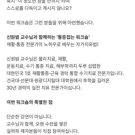
혹시 "이 정도면 참을 만하지"라며
스스로를 다독이고 계시지 않나요?
이번 워크숍은 그런 분들을 위해 마련했습니다.
신원범 교수님과 함께하는 '통증잡는 워크숍'
재활·통증 전문가의 노하우로 배우는 자가치유법!
신원범 교수님은 물리치료, 재활,
운동치료, 수기 통증 치료, 해부학까지 두루 섭렵한
대한민국 1호 재활통증·근육 경락 통합 수기치료 전문가입니다.
건국대·선문대·원광디지털대 대학원에서 후학을 길러온
30년 경력의 실전 치유 전문가이십니다.
이번 워크숍의 특별한 점
단순한 강연이 아닙니다.
교수님과 함께, 오랜 수련을 쌓은
실력파 제자분들이 직접 참여하십니다.