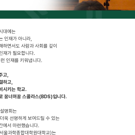
 시대에는
는 인재가 아니라,
해하면서도 사람과 사회를 깊이
인재가 필요합니다.
그런 인재를 키워냅니다.
주고,
결하고,
비시키는 학교.
로 꿈너머꿈 스콜라스(BDS)입니다.
 설명회는
 더욱 선명하게 보여드릴 수 있는
간에서 마련했습니다.
T(서울과학종합대학원대학교)는