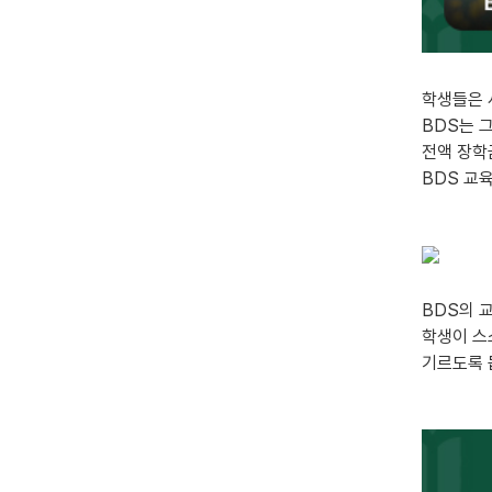
학생들은 
BDS는 
전액 장학
BDS 교
BDS의 
학생이 스
기르도록 