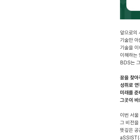
앞으로의
기술만 아
기술을 이
이해하는 
BDS는 
꿈을 찾아
성취로 연
미래를 준
그곳이 바
이번 서울
그 비전을
뜻깊은 공
aSSIS