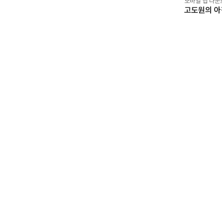
모바일 앱 다운
고도원의 