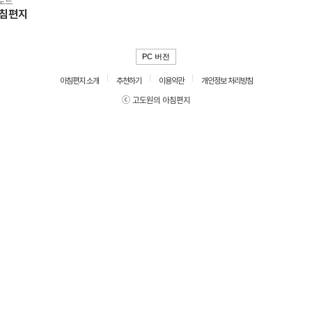
로드
아침편지
PC 버전
아침편지 소개
추천하기
이용약관
개인정보 처리방침
ⓒ 고도원의 아침편지