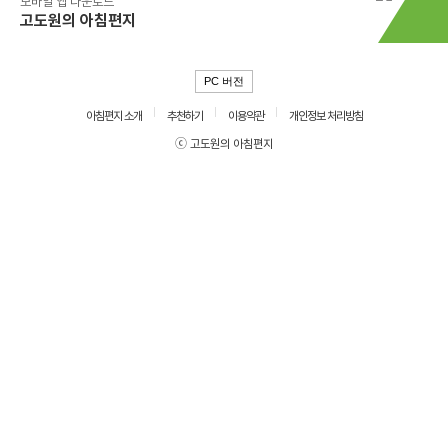
모바일 앱 다운로드
고도원의 아침편지
PC 버전
아침편지 소개
추천하기
이용약관
개인정보 처리방침
ⓒ 고도원의 아침편지