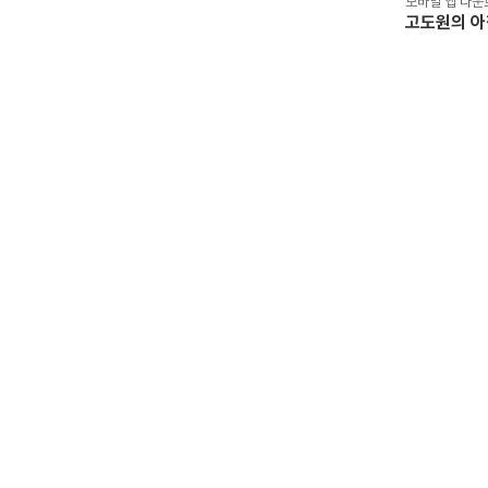
모바일 앱 다운
고도원의 