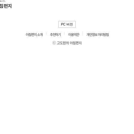
로드
아침편지
PC 버전
아침편지 소개
추천하기
이용약관
개인정보 처리방침
ⓒ 고도원의 아침편지