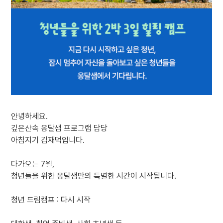
안녕하세요.
깊은산속 옹달샘 프로그램 담당
아침지기 김재덕입니다.
다가오는 7월,
청년들을 위한 옹달샘만의 특별한 시간이 시작됩니다.
청년 드림캠프 : 다시 시작