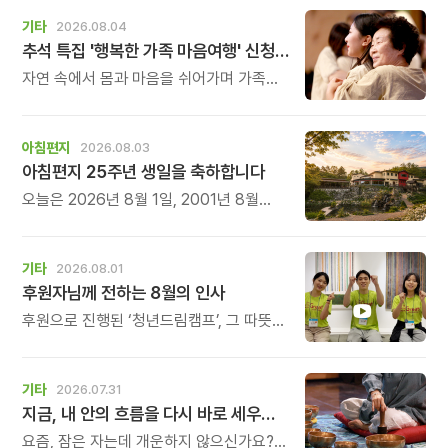
기타
2026.08.04
추석 특집 '행복한 가족 마음여행' 신청 안내
자연 속에서 몸과 마음을 쉬어가며 가족의
소중함을 다시 느껴보는 특별한 시간을
준비해 보세요.
아침편지
2026.08.03
아침편지 25주년 생일을 축하합니다
오늘은 2026년 8월 1일, 2001년 8월
1일에 태어난 아침편지가 어느덧 스물다섯
살, 늠름한 청년이 되었습니다.
기타
2026.08.01
후원자님께 전하는 8월의 인사
후원으로 진행된 ‘청년드림캠프’, 그 따뜻한
기록
기타
2026.07.31
지금, 내 안의 흐름을 다시 바로 세우고 싶다면
요즘, 잠은 자는데 개운하지 않으신가요?