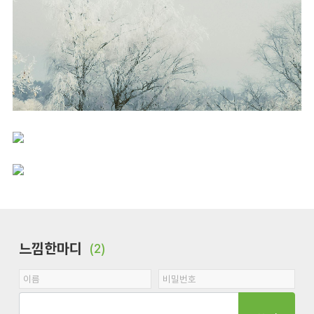
느낌한마디
(2)