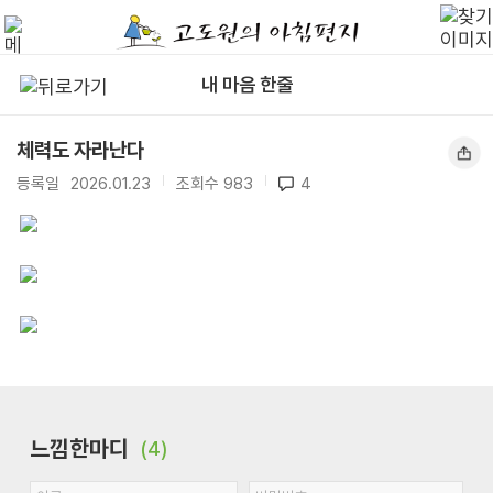
내 마음 한줄
체력도 자라난다
등록일
2026.01.23
|
조회수
983
|
4
느낌한마디
(4)