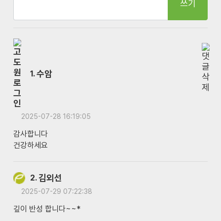
쓰기
수암
1.
2025-07-28 16:19:05
감사합니다
건강하세요
김외선
2.
2025-07-29 07:22:38
깊이 반성 합니다~~*