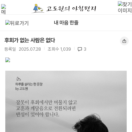
내 마음 한줄
후회가 없는 사람은 없다
등록일
2025.07.28
|
조회수
1,039
|
3