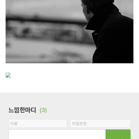
느낌한마디
(3)