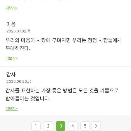
더보기>
마음
2026.07.02.목
우리의 마음이 사랑에 무뎌지면 우리는 점점 사람들에게
무례해진다.
더보기>
감사
2026.06.26.금
감사를 표현하는 가장 좋은 방법은 모든 것을 기쁨으로
받아들이는 것입니다.
더보기>
1
2
3
4
5