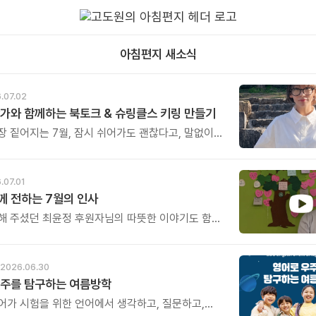
아침편지 새소식
.07.02
가와 함께하는 북토크 & 슈링클스 키링 만들기
장 짙어지는 7월, 잠시 쉬어가도 괜찮다고, 말없이
주는 한 권의 그림책과 함께 여러분을 초대합니다.
난 뒤에는 그 따뜻한 기억을 오래 간직할 수 있도록
키링 만들기 체험도 함께 진행됩니다. 아이부터
.07.01
누구나 쉽고 즐겁게 참여할 수 있는 체험으로,
 전하는 7월의 인사
따뜻한 여운을 일상 속에서도 오래 간직하실 수
해 주셨던 최윤정 후원자님의 따뜻한 이야기도 함께
 진심이 담긴 소중한 이야기이니, 시간 되실 때 꼭 한
 보세요. 후원의 의미와 따뜻한 마음을 함께 느껴보실
다.
2026.06.30
우주를 탐구하는 여름방학
어가 시험을 위한 언어에서 생각하고, 질문하고,