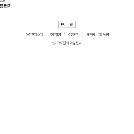
로드
아침편지
PC 버전
아침편지 소개
추천하기
이용약관
개인정보 처리방침
ⓒ 고도원의 아침편지