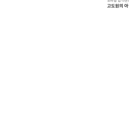
모바일 앱 다운
고도원의 