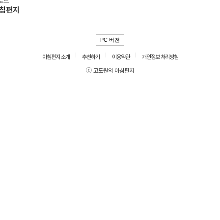
로드
아침편지
PC 버전
아침편지 소개
추천하기
이용약관
개인정보 처리방침
ⓒ 고도원의 아침편지