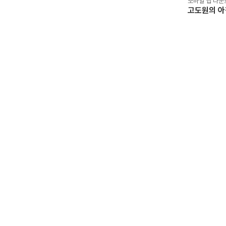
모바일 앱 다운
고도원의 