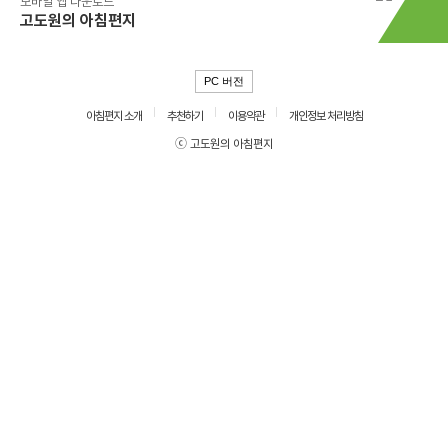
모바일 앱 다운로드
고도원의 아침편지
PC 버전
아침편지 소개
추천하기
이용약관
개인정보 처리방침
ⓒ 고도원의 아침편지