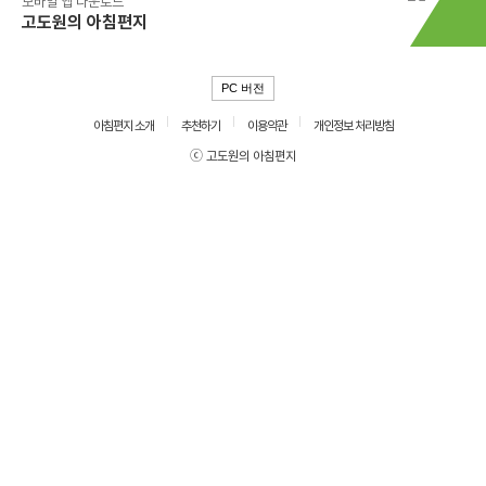
모바일 앱 다운로드
고도원의 아침편지
PC 버전
아침편지 소개
추천하기
이용약관
개인정보 처리방침
ⓒ 고도원의 아침편지