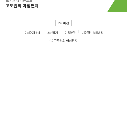
모바일 앱 다운로드
고도원의 아침편지
PC 버전
아침편지 소개
추천하기
이용약관
개인정보 처리방침
ⓒ 고도원의 아침편지