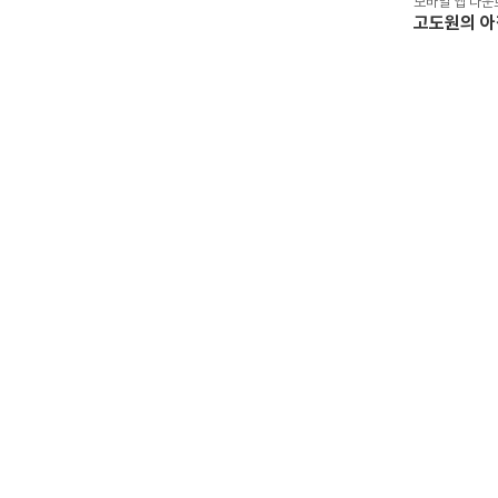
모바일 앱 다운
고도원의 