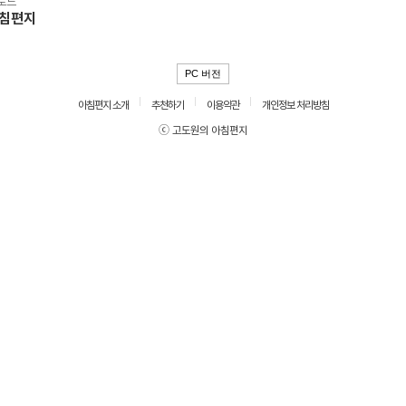
로드
아침편지
PC 버전
아침편지 소개
추천하기
이용약관
개인정보 처리방침
ⓒ 고도원의 아침편지