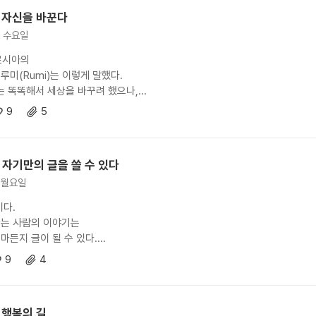
 자신을 바꾼다
3. 수요일
르시아의
루미(Rumi)는 이렇게 말했다.
는 똑똑해서 세상을 바꾸려 했으나,...
9
5
 자기만의 글을 쓸 수 있다
. 월요일
이다.
는 사람의 이야기는
든지 글이 될 수 있다....
9
4
 행복의 길