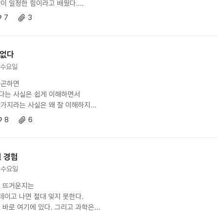
이 일정한 힘이라고 배웠다....
7
3
 없다
. 수요일
피곤하면
다는 사실은 쉽게 이해하면서
가지라는 사실은 왜 잘 이해하지...
8
6
덴 경험
. 수요일
나 뜨거운지는
 데이고 나면 절대 잊지 못한다.
 바로 여기에 있다. 그리고 과학은...