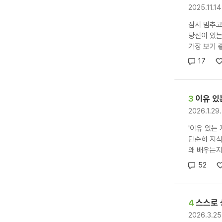
2025.11.1
잠시 멈추고
당신이 있는
가장 보기 좋
17
3
이유 있
2026.1.2
'이유 있는 
단순히 지식
왜 배우는지
52
4
스스로 
2026.3.2