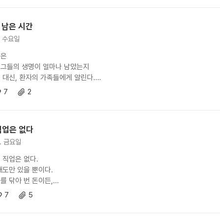
 남은 시간
8. 수요일
분은
그들의 생명이 얼마나 남았는지
 대신, 환자의 가족들에게 알린다....
7
2
직업은 없다
0. 금요일
 직업은 없다.
태도만 있을 뿐이다.
 닦아 번 돈이든,...
7
5