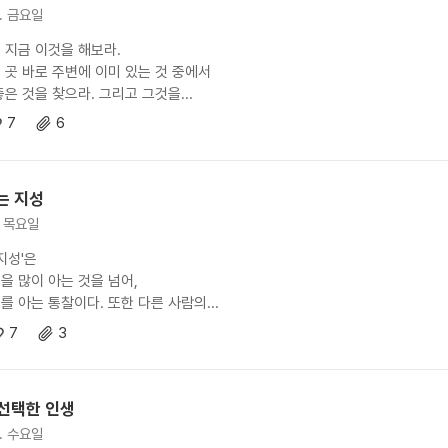
4. 금요일
 지금 이것을 해보라.
 곳 바로 주변에 이미 있는 것 중에서
은 것을 찾으라. 그리고 그것을...
7
6
는 지성
9. 목요일
지성'은
을 많이 아는 것을 넘어,
를 아는 통찰이다. 또한 다른 사람의...
7
3
선택한 인생
5. 수요일