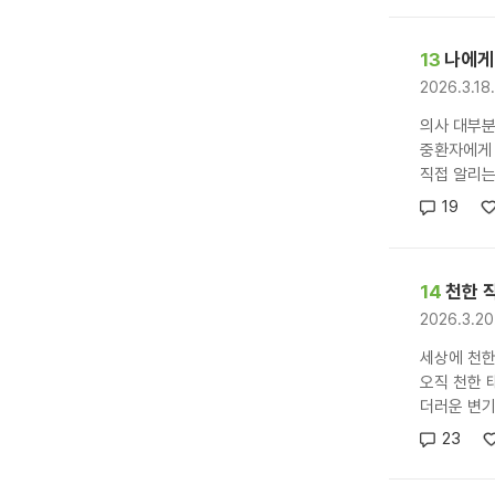
13
나에게
2026.3.1
의사 대부
중환자에게 
직접 알리는
19
14
천한 
2026.3.2
세상에 천한
오직 천한 
더러운 변기를
23