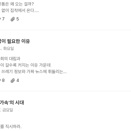
고통은 왜 오는 걸까?
없이 집착에서 온다....
7
5
이 필요한 이유
14. 화요일
사회의 대립과
이 갈수록 커지는 이유 가운데
 쓰레기 정보와 가짜 뉴스에 휘둘리는...
8
4
 가속'의 시대
7. 금요일
를 직시하라.