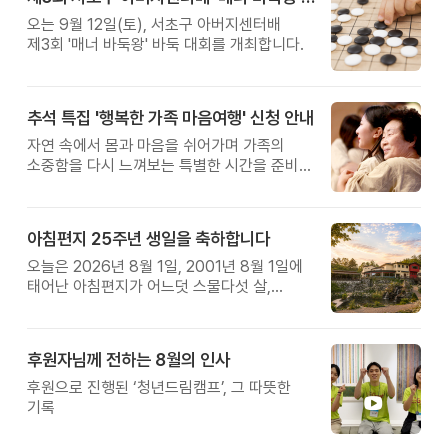
오는 9월 12일(토), 서초구 아버지센터배
제3회 '매너 바둑왕' 바둑 대회를 개최합니다.
추석 특집 '행복한 가족 마음여행' 신청 안내
자연 속에서 몸과 마음을 쉬어가며 가족의
소중함을 다시 느껴보는 특별한 시간을 준비해
보세요.
아침편지 25주년 생일을 축하합니다
오늘은 2026년 8월 1일, 2001년 8월 1일에
태어난 아침편지가 어느덧 스물다섯 살,
늠름한 청년이 되었습니다.
후원자님께 전하는 8월의 인사
후원으로 진행된 ‘청년드림캠프’, 그 따뜻한
기록