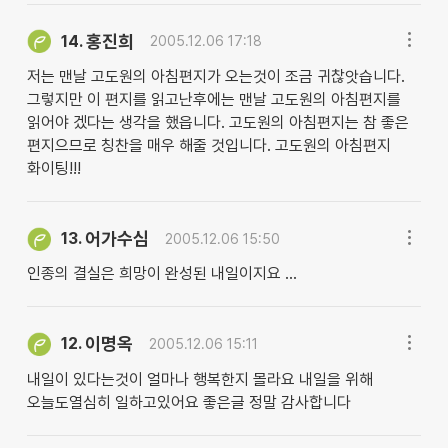
홍진희
14.
2005.12.06 17:18
저는 맨날 고도원의 아침편지가 오는것이 조금 귀찮앗습니다.
그렇지만 이 편지를 읽고난후에는 맨날 고도원의 아침편지를
읽어야 겠다는 생각을 했읍니다. 고도원의 아침편지는 참 좋은
편지으므로 칭찬을 매우 해줄 것입니다. 고도원의 아침편지
화이팅!!!
어가수심
13.
2005.12.06 15:50
인종의 결실은 희망이 완성된 내일이지요 ...
이명옥
12.
2005.12.06 15:11
내일이 있다는것이 얼마나 행복한지 몰라요 내일을 위해
오늘도열심히 일하고있어요 좋은글 정말 감사합니다