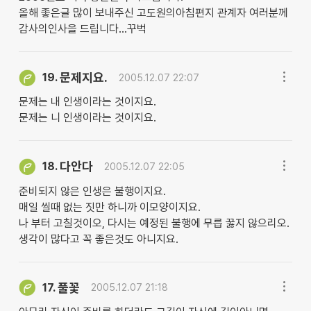
올해 좋은글 많이 보내주신 고도원의아침편지 관계자 여러분께
감사의인사을 드립니다...꾸벅
문제지요.
19.
2005.12.07 22:07
문제는 내 인생이라는 것이지요.
문제는 니 인생이라는 것이지요.
다안다
18.
2005.12.07 22:05
준비되지 않은 인생은 불행이지요.
매일 씰때 없는 짓만 하니까 이모양이지요.
나 부터 고칠것이오, 다시는 예정된 불행에 무릅 꿇지 않으리오.
생각이 많다고 꼭 좋은것도 아니지요.
풀꽃
17.
2005.12.07 21:18