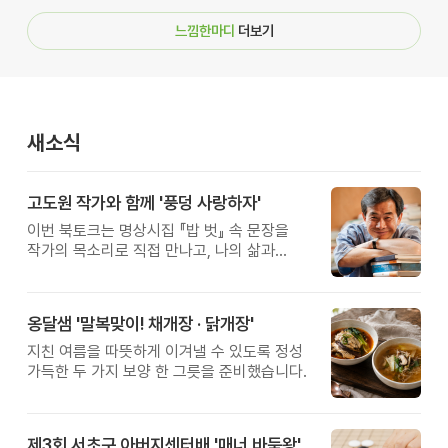
느낌한마디
더보기
새소식
고도원 작가와 함께 '풍덩 사랑하자'
이번 북토크는 명상시집 『밥 벗』 속 문장을
작가의 목소리로 직접 만나고, 나의 삶과
관계를 잠시 돌아보는 시간입니다.
옹달샘 '말복맞이! 채개장 · 닭개장'
지친 여름을 따뜻하게 이겨낼 수 있도록 정성
가득한 두 가지 보양 한 그릇을 준비했습니다.
제3회 서초구 아버지센터배 '매너 바둑왕' 대회