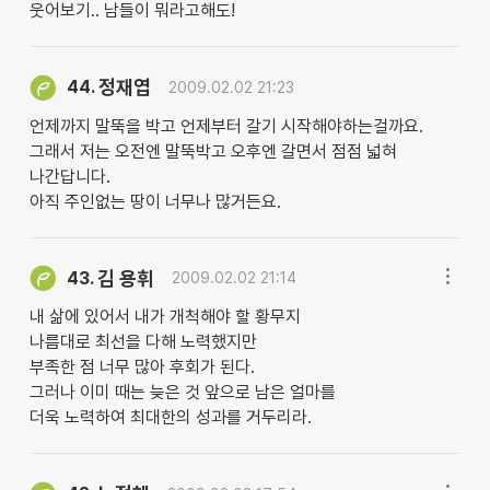
웃어보기.. 남들이 뭐라고해도!
정재엽
44.
2009.02.02 21:23
언제까지 말뚝을 박고 언제부터 갈기 시작해야하는걸까요.
그래서 저는 오전엔 말뚝박고 오후엔 갈면서 점점 넓혀
나간답니다.
아직 주인없는 땅이 너무나 많거든요.
김 용휘
43.
2009.02.02 21:14
내 삶에 있어서 내가 개척해야 할 황무지
나름대로 최선을 다해 노력했지만
부족한 점 너무 많아 후회가 된다.
그러나 이미 때는 늦은 것 앞으로 남은 얼마를
더욱 노력하여 최대한의 성과를 거두리라.