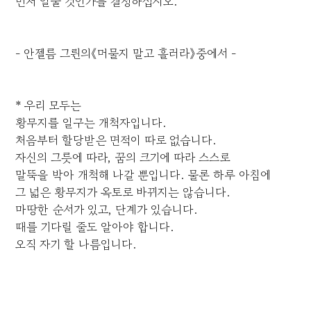
먼저 일굴 것인가를 결정하십시오.
- 안젤름 그륀의《머물지 말고 흘러라》중에서 -
* 우리 모두는
황무지를 일구는 개척자입니다.
처음부터 할당받은 면적이 따로 없습니다.
자신의 그릇에 따라, 꿈의 크기에 따라 스스로
말뚝을 박아 개척해 나갈 뿐입니다. 물론 하루 아침에
그 넓은 황무지가 옥토로 바뀌지는 않습니다.
마땅한 순서가 있고, 단계가 있습니다.
때를 기다릴 줄도 알아야 합니다.
오직 자기 할 나름입니다.