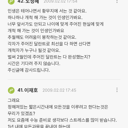
노정혜
42.
2009.02.02 17:54
인생은 테어나면서 황무지에 서는 것 같아요.
하나하나 개척 해 가는 것이 인생인가봐요.
너무 앞서가도 안되고 나이에 맞게 주어진 현실에 맞게
개척 해 가는 것이 인생인가봐요
추월해도 어려움이 붕착하는것 같아요.
각자가 주어진 달란트로 최선을 다 하면 산다면
개척자가 누구나 될것 같아요.
벌써 2월인데 주어진 달란트는 다 완성했는지?
시간은 기다려 주지 않습니다.
주신글에 감사드립니다.
이재호
41.
2009.02.02 17:45
그래요
정해져있는 짧은시간내에 모든것을 이루려고 한다는것은
무리가 있겠죠?
저도 요즘에 수능 준비로 생각보다 스트레스를 많이 받습니다.
1년 내에 모든과목을 끝내야 하는데