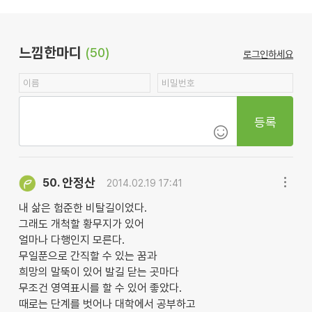
느낌한마디
(50)
로그인하세요
등록
안정산
50.
2014.02.19 17:41
내 삶은 험준한 비탈길이었다.
그래도 개척할 황무지가 있어
얼마나 다행인지 모른다.
무일푼으로 간직할 수 있는 꿈과
희망의 말뚝이 있어 발길 닫는 곳마다
무조건 영역표시를 할 수 있어 좋았다.
때로는 단계를 벗어나 대학에서 공부하고