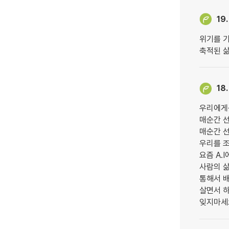
19.
위기를 기
축적된 삶
18.
우리에게
매순간 
매순간 선
우리를 
요즘 A.
사람의 삶
통해서 
살면서 
잊지마세요