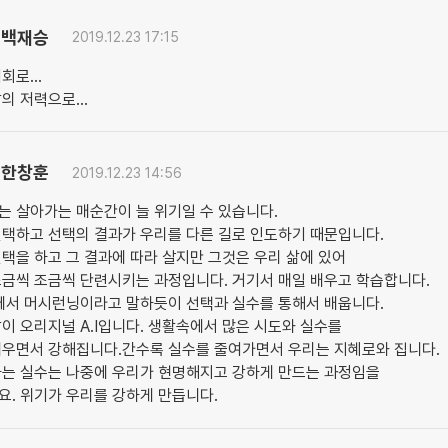
백재승
2019.12.23 17:15
회로...
의 저력으로...
한창훈
2019.12.23 14:56
는 살아가는 매순간이 늘 위기일 수 있습니다.
선택하고 선택의 결과가 우리를 다른 길로 인도하기 때문입니다.
택을 하고 그 결과에 따라 살지만 그것은 우리 삶에 있어
조금씩 조금씩 단련시키는 과정입니다. 거기서 매일 배우고 학습합니다.
I에서 머시런닝이라고 말하듯이 선택과 실수를 통해서 배웁니다.
이 오리지널 A.I입니다. 생활속에서 많은 시도와 실수를
배우면서 강해집니다.간수록 실수를 줄여가면서 우리는 지혜로와 집니다.
하는 실수는 나중에 우리가 현명해지고 강하게 만드는 과정임을
. 위기가 우리를 강하게 만듭니다.