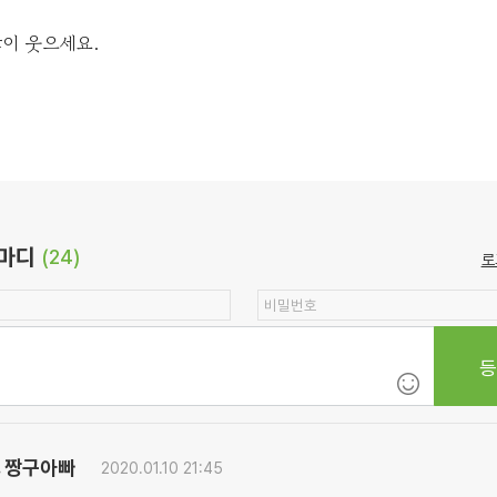
이 웃으세요.
마디
(24)
로
짱구아빠
.
2020.01.10 21:45