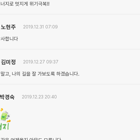
너지로 멋지게 위기극복!!
노현주
.
2019.12.31 07:09
감사합니다
김미정
.
2019.12.27 09:37
말고, 나의 길을 잘 가보도록 하겠습니다.
박경숙
2019.12.23 20:40