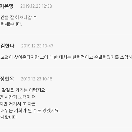
이은영
2019.12.23 12:38
간을 잘 헤쳐나갈 수
노력해봅니다.
김한나
2019.12.23 10:47
예고없이 찾아온다지만 그에 대한 대처는 탄력적이고 순발력있기를 소망해
정현옥
2019.12.23 10:18
 갈길을 가기는 어렵지요.
면 시간과 노력이 더
지만 거기서 또 다른
배우는 기회가 될 수도 있겠지요.
감사합니다