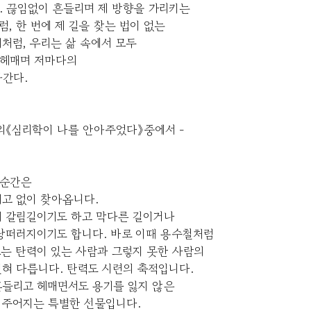
. 끊임없이 흔들리며 제 방향을 가리키는
, 한 번에 제 길을 찾는 법이 없는
처럼, 우리는 삶 속에서 모두
 헤매며 저마다의
아간다.
의《심리학이 나를 안아주었다》중에서 -
 순간은
예고 없이 찾아옵니다.
의 갈림길이기도 하고 막다른 길이거나
 낭떠러지이기도 합니다. 바로 이때 용수철처럼
는 탄력이 있는 사람과 그렇지 못한 사람의
혀 다릅니다. 탄력도 시련의 축적입니다.
흔들리고 헤매면서도 용기를 잃지 않은
 주어지는 특별한 선물입니다.