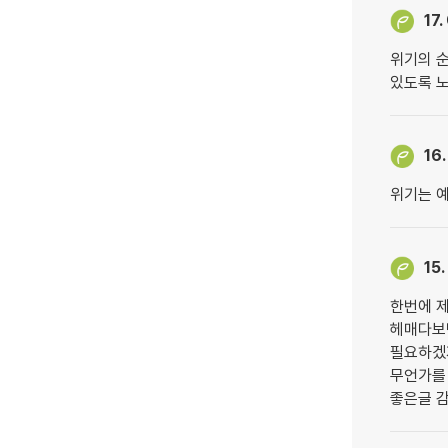
17.
위기의 순
있도록 
16.
위기는 
15.
한번에 제
헤매다보
필요하겠
무언가를 
좋은글 