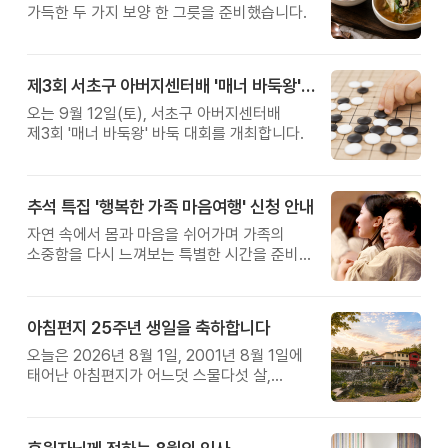
가득한 두 가지 보양 한 그릇을 준비했습니다.
제3회 서초구 아버지센터배 '매너 바둑왕' 대회
오는 9월 12일(토), 서초구 아버지센터배
제3회 '매너 바둑왕' 바둑 대회를 개최합니다.
추석 특집 '행복한 가족 마음여행' 신청 안내
자연 속에서 몸과 마음을 쉬어가며 가족의
소중함을 다시 느껴보는 특별한 시간을 준비해
보세요.
아침편지 25주년 생일을 축하합니다
오늘은 2026년 8월 1일, 2001년 8월 1일에
태어난 아침편지가 어느덧 스물다섯 살,
늠름한 청년이 되었습니다.