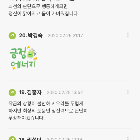
최선의 판단으로 행동하게되면
정신이 맑아지고 몸이 가벼워집니다.
박경숙
20.
2020.02.25 21:17
김홍자
19.
2020.02.25 13:52
작금의 상황이 불안하고 우리를 두렵게
하지만 최상의 도움인 정신력으로 단단히
무장해야겠습니다.
권성덕
18.
2020.02.25 13:14