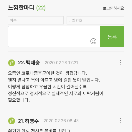
느낌한마디
(22)
로그인하세요
등록
백재승
22.
2020.02.28 17:21
요즘엔 코로나증후군이란 것이 생겼답니다.
웬지 열나고 목이 아프고 병에 걸린 듯이 말입니다.
이렇게 답답하고 우울한 시간이 길어질수록
정신적으로 정서적으로 실제적인 서로의 토탁거림이
필요합니다.
허영주
21.
2020.02.26 08:43
위기가 와도 정신을 똑바로 차리고