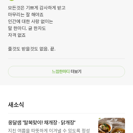
모든것은 기쁘게 감사하게 받고
마무리는 잘 해야죠
인간에 대한 사랑 없이는
말 한마디. 글 한자도
자격 없죠
줄것도 받을것도 없음. 끝.
느낌한마디
더보기
새소식
옹달샘 '말복맞이! 채개장 · 닭개장'
지친 여름을 따뜻하게 이겨낼 수 있도록 정성