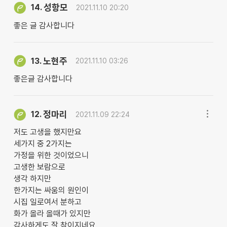
성항모
14.
2021.11.10 20:20
좋은 글 감사합니다
노현주
13.
2021.11.10 03:26
좋은글 감사합니다
정마리
12.
2021.11.09 22:24
저도 고생을 했지만요
세가지 중 2가지는
가정을 위한 것이었으니
고생한 보람으로
생각 하지만
한가지는 싸움의 원인이
시집 일로여서 분하고
화가 올라 올때가 있지만
감사하게도 잘 참이지네요.