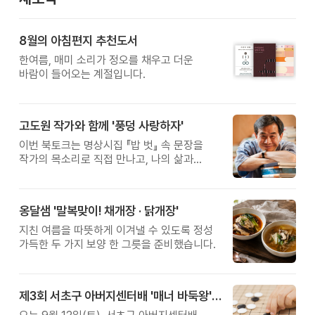
8월의 아침편지 추천도서
한여름, 매미 소리가 정오를 채우고 더운
바람이 들어오는 계절입니다.
고도원 작가와 함께 '풍덩 사랑하자'
이번 북토크는 명상시집 『밥 벗』 속 문장을
작가의 목소리로 직접 만나고, 나의 삶과
관계를 잠시 돌아보는 시간입니다.
옹달샘 '말복맞이! 채개장 · 닭개장'
지친 여름을 따뜻하게 이겨낼 수 있도록 정성
가득한 두 가지 보양 한 그릇을 준비했습니다.
제3회 서초구 아버지센터배 '매너 바둑왕' 대회