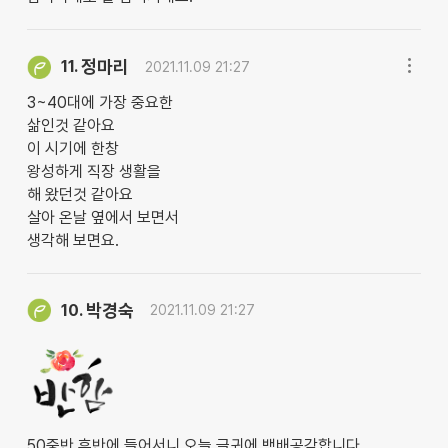
정마리
11.
2021.11.09 21:27
3~40대에 가장 중요한
삶인것 같아요
이 시기에 한창
왕성하게 직장 생활을
해 왔던것 같아요
살아 온날 옆에서 보면서
생각해 보면요.
박경숙
10.
2021.11.09 21:27
50중반 후반에 들어서니 오늘 글귀에 백배공감합니다