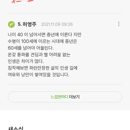
허영주
5.
2021.11.09 09:26
나이 40 이 넘어서면 중년에 이른다 지만
수명이 100세에 이르는 시대에 중년은
60세를 넘어야 어울린다.
온갖 풍파를 견딤과 별 어려움 없는
인생은 차이가 많다.
짐작해보면 파란만장한 삶의 인생 길에
여유와 낭만이 쌓여있을 것입니다.
느낌한마디
더보기
새소식