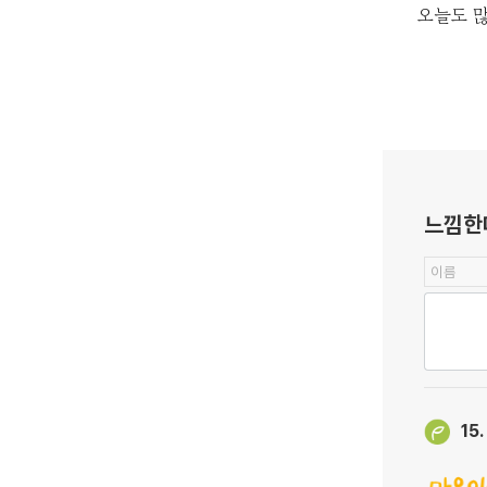
오늘도 많
느낌한
15.