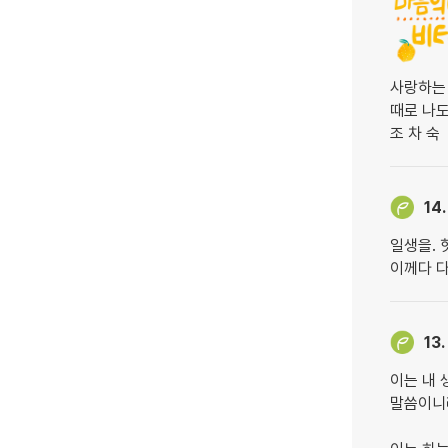
사랑하는
때로 나도
조 차 숙
14.
일생을. 
이께다 
13.
이는 내 
말씀이니