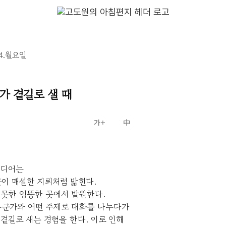
14.월요일
가 곁길로 샐 때
이디어는
이 매설한 지뢰처럼 밟힌다.
 못한 엉뚱한 곳에서 발원한다.
누군가와 어떤 주제로 대화를 나누다가
곁길로 새는 경험을 한다. 이로 인해