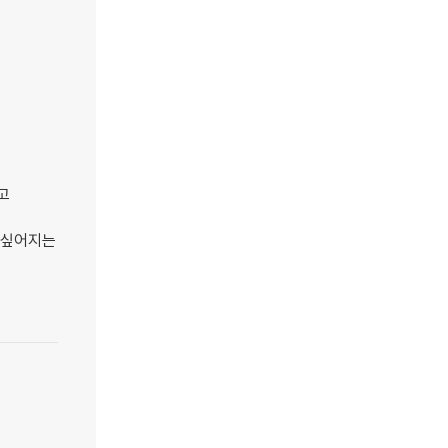
고
 싶어지는