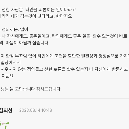
 선한 사람은. 타인을 괴롭히는 일이다라고
차라리 내가 격는것이 낫다라고. 한다지요
 정의로운. 일이
 나 자신에게도. 좋은일이고. 타인에게도 좋은 일을. 할수 있는것이 바로
의. 마음이 아닐까 십슾니다
신이 한점 부끄럼 없이 타인에게 조언을 할만한 일관성과 평정심으로 가지
 입장에서서
 치우치지 않는 정의롭고 선한 토론을 할수 있는지 나 자신에게 반문하고
지 이군요
선생님 늘 고맙습니다 감사드립니다
김외선
2023.08.14 10:48