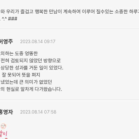
나와 우리가 즐겁고 행복한 만남이 계속하여 이루어 질수있는 소중한 하루
^.^ ###
허영주
2023.08.14 09:17
토의하는 도중 엉뚱한
 전혀 검토되지 않았던 방향으로
상당한 성과를 거둔 일이 있었다.
 잘 못되어 뜻을 펴지
지냈었는데 큰 의미가 없었던
밖의 현실로 알차게 다가왔습니다.
홍영자
2023.08.14 07:58