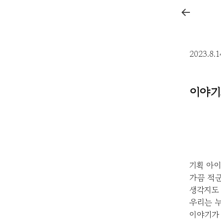
←
2023.8.
이야기
기획 아
가끔 적군
생각지도
우리는 
이야기가 