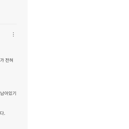
요가 전혀
 남아있기
다.