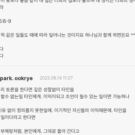
이 땅보다 높음 같이 내 길은 너희의 길보다 높으며 내 생각은 너희의 
라
:8-9
적 같은 일들도 때에 따라 일어나는 것이지요 하나님과 함께 하면은요 ^
다
다
park. ookrye
2023.08.14 11:27
거리 토론을 한다면 깊은 성찰없이 타인을
 할수 없는일 타인에게. 이익이되고 조언이 될수 있는 일이면 가능하나
이유 없이 정의롭지 못한일에. 이기적인 자신들의 이익때문에. 타인을
 일이다라고 한다면
부메랑처럼. 본인에게. 그데로 돌아 간다고