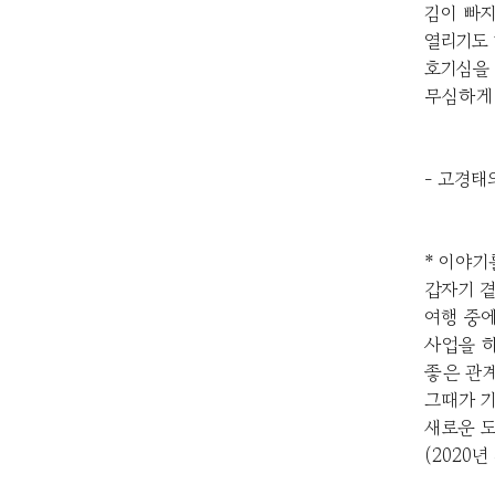
김이 빠지
열리기도 
호기심을 
무심하게 
- 고경태
* 이야기
갑자기 곁
여행 중에
사업을 하
좋은 관계
그때가 기
새로운 
(2020