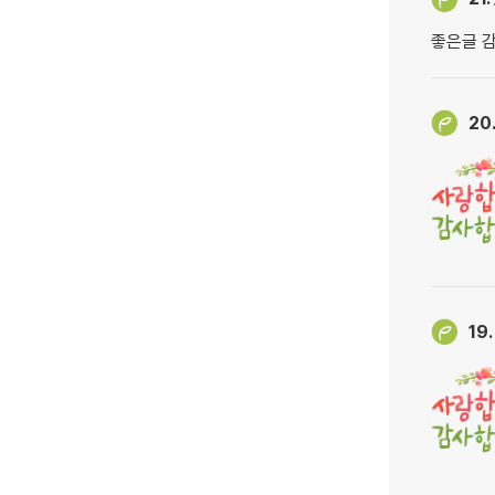
좋은글 
20
19.