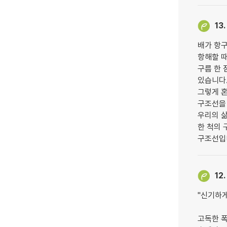
13.
배가 항구
항해할 
구름 한 
있습니다
그렇게 혼
구조선을
우리의 
한 척의 
구조선입
12.
"신기하게
고독한 