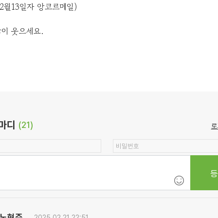
년 2월13일자 앙코르메일)
이 웃으세요.
마디
(21)
로
노현주
2025.02.21 22:51