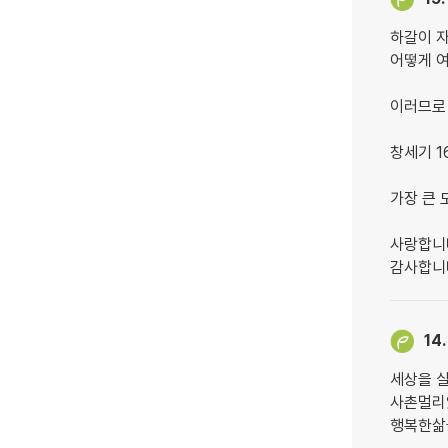
하갈이 
어떻게 
이러므로
창세기 16
가장 큰 
사랑합니
감사합니
14.
세상을 
사촌멀리
행복한삶