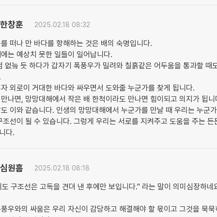
한창훈
2025.02.18 08:32
를 떠나 만 바다를 항해하는 것은 배의 숙명입니다.
때에는 예상치 못한 일들이 일어납니다.
점 없늨 듯 하다가 갑자기 폭풍우가 밀려와 칠흙같은 어두움을 통과할 때
.
자 외로이 거대한 바다와 싸우면서 도와줄 누군가를 찾게 됩니다.
 만나면, 망망대해에서 작은 배 한척이라도 만나면 힘이되고 의지가 됩니
삶도 이와 같습니다. 인생의 망망대해에서 누군가를 만날 때 우리는 누군
구조선이 될 수 있습니다. 그렁게 우리는 서로를 지켜주고 도움을 주는 든
니다.
심원흠
2025.02.18 08:18
도 구조선은 고독을 견뎌 낸 후에만 보입니다." 라는 말이 의미심장하네
폭풍우와의 싸움은 우리 자신이 감당하고 해결해야 할 몫이고 그것을 묵묵