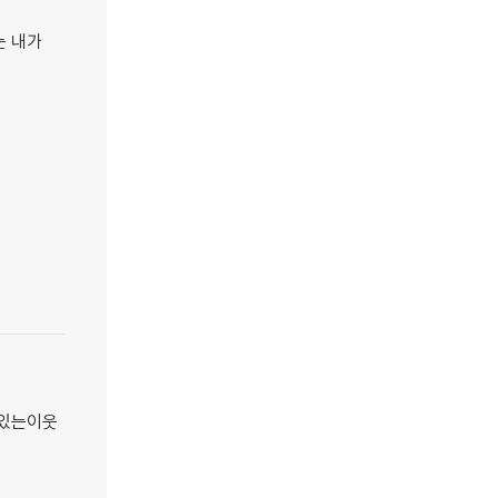
는 내가
있는이웃