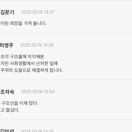
김문기
2025.02.18 14:47
이란 희망을 가져 봅니다.
허영주
2025.02.18 14:28
 조각 구조물에 의지해본
없지만 사회생활에서 난처한 일에
 주위의 도움으로 해결하게 됩니다.
조차숙
2025.02.18 12:54
 구조선을 이제 탔다.
고 즐겁다.
김미성
2025.02.18 12:25