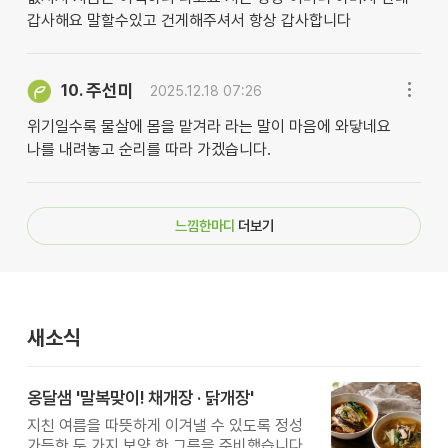
갑사해요 말할수있고 건게해주셔서 항상 갑사합니다
주선미
10.
2025.12.18 07:26
위기일수록 물살에 몸을 맡겨라 라는 말이 마음에 와닿네요
나를 내려놓고 순리를 따라 가겠습니다.
느낌한마디
더보기
새소식
옹달샘 '말복맞이! 채개장 · 닭개장'
지친 여름을 따뜻하게 이겨낼 수 있도록 정성
가득한 두 가지 보양 한 그릇을 준비했습니다.