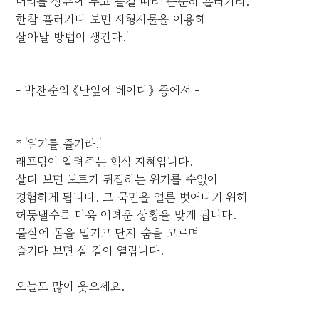
머리를 상류에 두고 물결 따라 순순히 흘러가라.
한참 흘러가다 보면 지형지물을 이용해
살아날 방법이 생긴다.'
- 박찬순의 《난잎에 베이다》 중에서 -
* '위기를 즐겨라.'
래프팅이 알려주는 핵심 지혜입니다.
살다 보면 보트가 뒤집히는 위기를 수없이
경험하게 됩니다. 그 국면을 얼른 벗어나기 위해
허둥댈수록 더욱 어려운 상황을 맞게 됩니다.
물살에 몸을 맡기고 단지 숨을 고르며
즐기다 보면 살 길이 열립니다.
오늘도 많이 웃으세요.