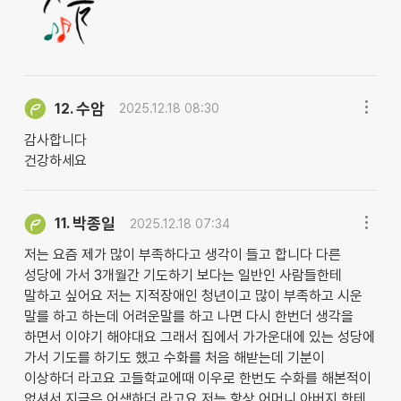
수암
12.
2025.12.18 08:30
감사합니다
건강하세요
박종일
11.
2025.12.18 07:34
저는 요즘 제가 많이 부족하다고 생각이 들고 합니다 다른
성당에 가서 3개월간 기도하기 보다는 일반인 사람들한테
말하고 싶어요 저는 지적장애인 청년이고 많이 부족하고 시운
말를 하고 하는데 어려운말를 하고 나면 다시 한번더 생각을
하면서 이야기 해야대요 그래서 집에서 가가운대에 있는 성당에
가서 기도를 하기도 했고 수화를 처음 해받는데 기분이
이상하더 라고요 고들학교에때 이우로 한번도 수화를 해본적이
없셔서 지금은 어색하더 라고요 저는 항상 어머니 아버지 한테