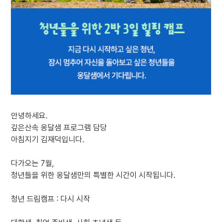
안녕하세요.
깊은산속 옹달샘 프로그램 담당
아침지기 김재덕입니다.
다가오는 7월,
청년들을 위한 옹달샘만의 특별한 시간이 시작됩니다.
청년 드림캠프 : 다시 시작