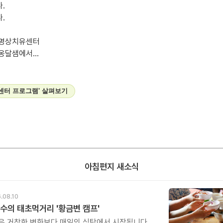
.
.
 명상치유센터
옹달샘에서...
센터 프로그램' 살펴보기
아침편지 새소식
.08.10
수의 태초먹거리 '황금변 캠프'
은 거창한 변화보다 매일의 식탁에서 시작됩니다.