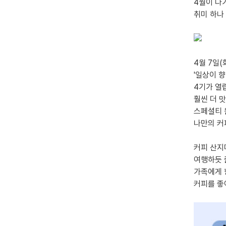
4월이 다가
취미 하나
4월 7일(
'일상이 
4기가 열
훨씬 더 
스페셜티 
나만의 커
커피 산지
여행하듯 
가족에게 
커피를 좋