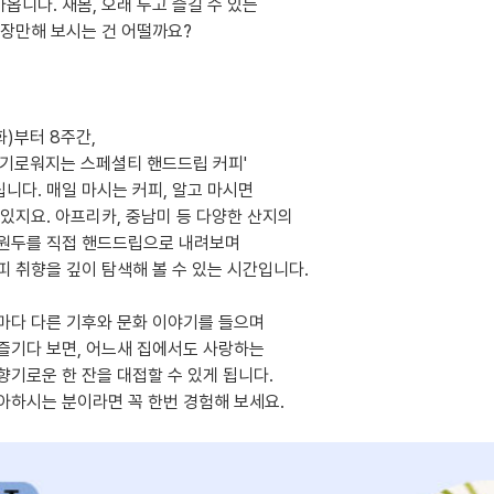
옵니다. 새봄, 오래 두고 즐길 수 있는
 장만해 보시는 건 어떨까요?
화)부터 8주간,
향기로워지는 스페셜티 핸드드립 커피'
립니다. 매일 마시는 커피, 알고 마시면
맛있지요. 아프리카, 중남미 등 다양한 산지의
원두를 직접 핸드드립으로 내려보며
피 취향을 깊이 탐색해 볼 수 있는 시간입니다.
마다 다른 기후와 문화 이야기를 들으며
즐기다 보면, 어느새 집에서도 사랑하는
향기로운 한 잔을 대접할 수 있게 됩니다.
아하시는 분이라면 꼭 한번 경험해 보세요.