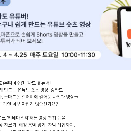
토)부터 4주간, '나도 유튜버!
게 만드는 유튜브 숏츠 영상' 강좌도
. 스마트폰 갤러리에 쌓아둔 사진과 영상들,
두기엔 너무 아깝지 않으신가요?
로 '키네마스터'라는 영상 편집 앱을
 자르기, 배경 음악 넣기, 자막 삽입까지,