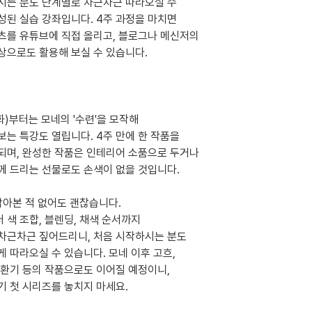
시는 분도 단계별로 차근차근 따라오실 수
성된 실습 강좌입니다. 4주 과정을 마치면
츠를 유튜브에 직접 올리고, 블로그나 메신저의
상으로도 활용해 보실 수 있습니다.
화)부터는 모네의 '수련'을 모작해
보는 특강도 열립니다. 4주 만에 한 작품을
되며, 완성한 작품은 인테리어 소품으로 두거나
께 드리는 선물로도 손색이 없을 것입니다.
 잡아본 적 없어도 괜찮습니다.
 색 조합, 블렌딩, 채색 순서까지
차근차근 짚어드리니, 처음 시작하시는 분도
게 따라오실 수 있습니다. 모네 이후 고흐,
김환기 등의 작품으로도 이어질 예정이니,
기 첫 시리즈를 놓치지 마세요.