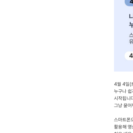
4월 4일(
누구나 쉽
시작됩니다
그냥 묻어
스마트폰으
활용해 영상