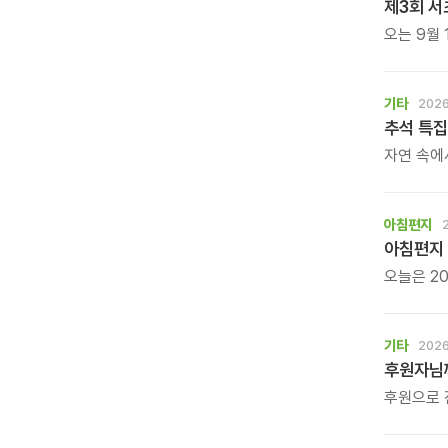
제3회 서
오는 9월 
바둑 대회
기타
2026
추석 특집
자연 속에
느껴보는 
아침편지
아침편지 
오늘은 20
아침편지가
기타
2026
후원자님께
후원으로 