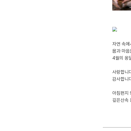
자연 속에
몸과 마음
4월의 옹
사랑합니다
감사합니다
아침편지
깊은산속 