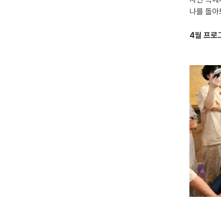
나를 돌아
4월 프로