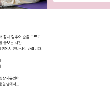
서 잠시 멈추어 숨을 고르고
을 돌보는 시간,
달샘에서 만나시길 바랍니다.
.
.
 명상치유센터
옹달샘에서...