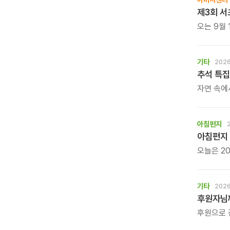
제3회 서
오는 9월 
바둑 대회
기타
2026
추석 특집
자연 속에
느껴보는 
아침편지
아침편지 
오늘은 20
아침편지가
기타
2026
후원자님께
후원으로 