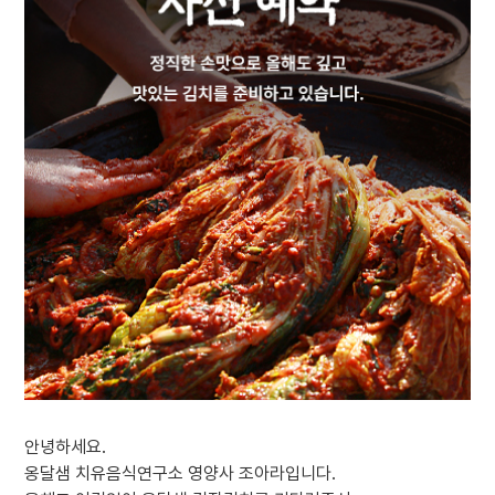
안녕하세요.
옹달샘 치유음식연구소 영양사 조아라입니다.