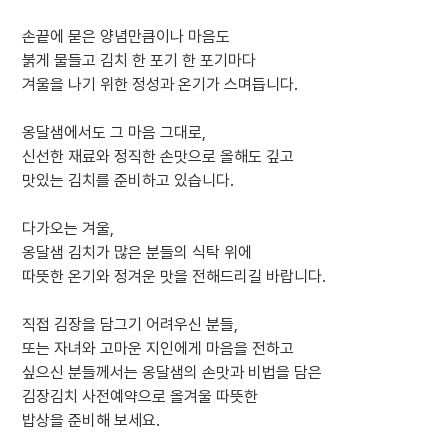
손끝에 묻은 양념만큼이나 마음도
붉게 물들고 김치 한 포기 한 포기마다
겨울을 나기 위한 정성과 온기가 스며듭니다.
옹달샘에서도 그 마음 그대로,
신선한 재료와 정직한 손맛으로 올해도 깊고
맛있는 김치를 준비하고 있습니다.
다가오는 겨울,
옹달샘 김치가 많은 분들의 식탁 위에
따뜻한 온기와 정겨운 맛을 전해드리길 바랍니다.
직접 김장을 담그기 어려우신 분들,
또는 자녀와 고마운 지인에게 마음을 전하고
싶으신 분들께서는 옹달샘의 손맛과 비법을 담은
김장김치 사전예약으로 올겨울 따뜻한
밥상을 준비해 보세요.