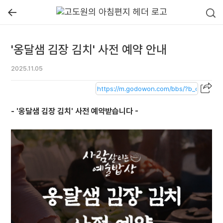
←
'옹달샘 김장 김치' 사전 예약 안내
2025.11.05
- '옹달샘 김장 김치' 사전 예약받습니다 -