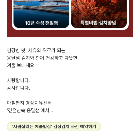
건강한 맛, 치유와 위로가 되는
옹달샘 김치와 함께 건강하고 따뜻한
겨울 보내세요.
사랑합니다.
감사합니다.
아침편지 명상치유센터
'깊은산속 옹달샘'에서...
'사람살리는 예술밥상' 김장김치 사전 예약하기