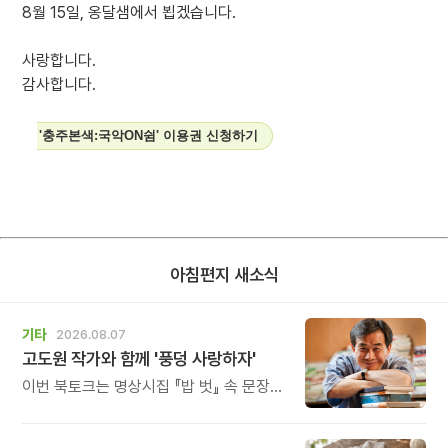
8월 15일, 옹달샘에서 뵙겠습니다.
사랑합니다.
감사합니다.
'충주본색:국악ON쉼' 이용권 신청하기
아침편지 새소식
기타
2026.08.07
고도원 작가와 함께 '풍덩 사랑하자'
이번 북토크는 명상시집 『밥 벗』 속 문장을
작가의 목소리로 직접 만나고, 나의 삶과
관계를 잠시 돌아보는 시간입니다.