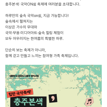
충주본색: 국악ON쉼 축제에 여러분을 초대합니다.
하루만의 숲속 국악on쉼, 지금 가능합니다!
숲속에서 펼쳐지는
이상은 가수의 무대와
국악·무용·미디어아트·숲속 힐링 체험이
모두 어우러지는 한여름의 특별한 하루.
단순히 보는 축제가 아니라,
함께 걷고 만들고 느끼는 참여형 가족 축제입니다.