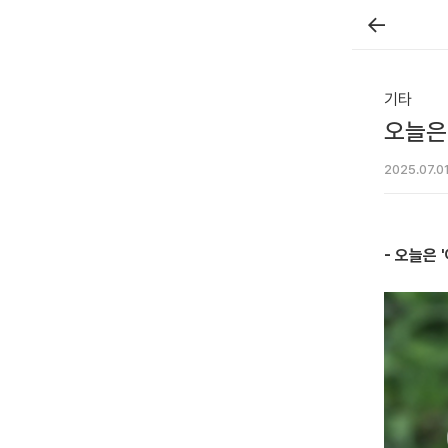
←
기타
오늘은 
2025.07.0
- 오늘은 