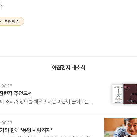
.
지 후원하기
아침편지 새소식
.08.08
아침편지 추천도서
매미 소리가 정오를 채우고 더운 바람이 들어오는
.
.08.07
가와 함께 '풍덩 사랑하자'