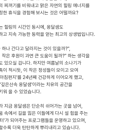
의 찌꺼기를 비워내고 맑은 자연의 힐링 에너지를
정한 휴식을 경험해 보시는 것은 어떨까요?
는 힐링의 시간인 동시에, 옹달샘도
하고 지속 가능한 동력을 얻는 최고의 상생법입니다.
나 하나 간다고 달라지는 것이 있을까?",
의 작은 후원이 과연 큰 도움이 될까?" 하는 생각을
도 있으실 겁니다. 하지만 여름날의 소나기가
촉이 적시듯, 이 작은 정성들이 모이고 모여
 아침편지'를 24년째 건강하게 이어오게 했고,
 '깊은산속 옹달샘'이라는 치유의 공간을
키워 올 수 있었습니다.
라 지금 옹달샘은 단순히 쉬어가는 곳을 넘어,
움 속에서 길을 잃은 이들에게 다시 설 힘을 주는
쉼터'가 되어주는 프로그램들을 운영하고 있으며,
할수록 더욱 탄탄하게 뿌리내리고 있습니다.