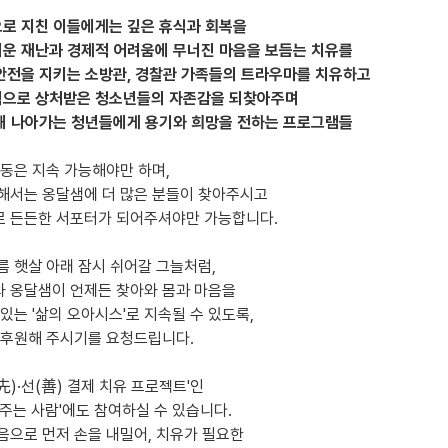
으로 지친 이들에게는 깊은 휴식과 회복을
러운 재난과 경제적 어려움에 무너진 마음을 보듬는 치유를
 안전을 지키는 소방관, 경찰관 가족들의 트라우마를 치유하고
력으로 상처받은 청소년들의 자존감을 되찾아주며
향해 나아가는 청년들에게 용기와 희망을 전하는 프로그램들
활동은 지속 가능해야만 하며,
해서는 옹달샘에 더 많은 분들이 찾아주시고
 든든한 서포터가 되어주셔야만 가능합니다.
름 햇살 아래 잠시 쉬어갈 그늘처럼,
 옹달샘이 언제든 찾아와 몸과 마음을
있는 '삶의 오아시스'로 지속될 수 있도록,
 후원해 주시기를 요청드립니다.
(先)·선(善) 결제 치유 프로젝트'인
어주는 사람'에도 참여하실 수 있습니다.
음으로 먼저 손을 내밀어, 치유가 필요한