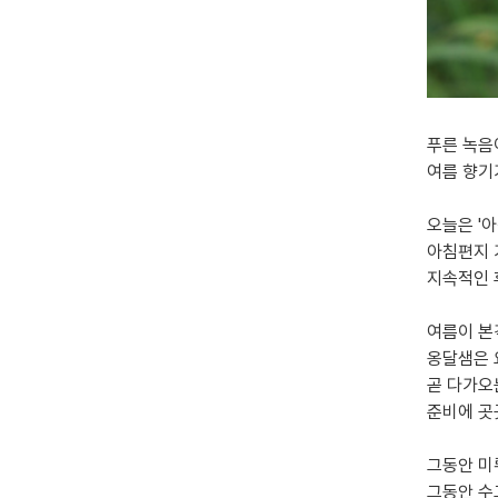
푸른 녹음
여름 향기
오늘은 '아
아침편지 
지속적인 
여름이 본
옹달샘은 
곧 다가오
준비에 곳
그동안 
그동안 수고