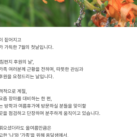
이 짙어지고
가 가득한 7월의 첫날입니다.
침편지 후원의 날',
가족 여러분께 근황을 전하며, 따뜻한 관심과
후원을 요청드리는 날입니다.
격적으로 계절,
요즘 장마를 대비하는 한 편,
는 방학과 여름휴가에 방문하실 분들을 맞이할
곳을 점검하고 단장하며 분주하게 움직이고 있습니다.
미뤄오셨더라도 올여름만큼은
한 '나'와 '가족'을 위해 옹달샘에서,