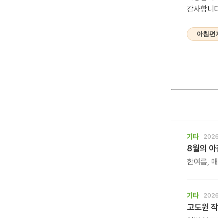
감사합니다
아침편
기타
2026
8월의 
한여름, 
계절입니다
기타
2026
고도원 작