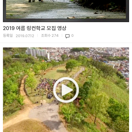
2019 여름 링컨학교 모집 영상
등록일
조회수
274
0
2019.07.12
|
|