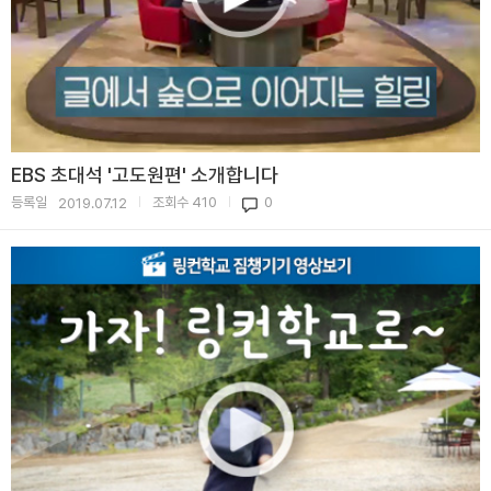
EBS 초대석 '고도원편' 소개합니다
등록일
조회수
410
0
2019.07.12
|
|