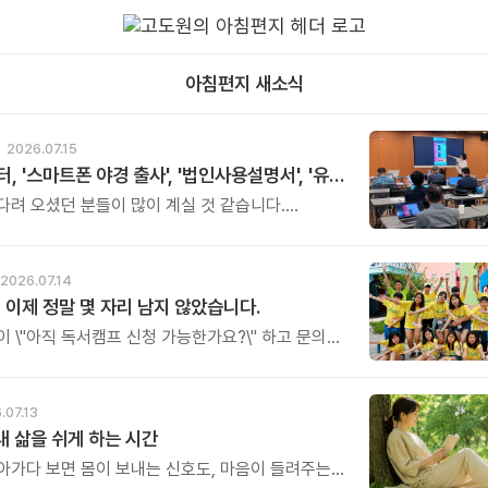
아침편지 새소식
2026.07.15
아버지센터, '스마트폰 야경 출사', '법인사용설명서', '유튜브 숏츠 영상 만들기' 강좌 신청하세요
오셨던 분들이 많이 계실 것 같습니다.
스트 프로그램 세 가지의 오픈 소식을
다.
2026.07.14
 이제 정말 몇 자리 남지 않았습니다.
이 \"아직 독서캠프 신청 가능한가요?\" 하고 문의를
니다. 다행히 아직 신청은 가능합니다.
제는 정말 남은 자리가 얼마 남지 않았습니다.
.07.13
 내 삶을 쉬게 하는 시간
아가다 보면 몸이 보내는 신호도, 마음이 들려주는