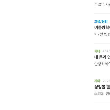
수많은 사
이계호 교
준비했습니
교육/링컨
여름방학
※ 7월 
독서캠프를
꿈과 가능
기타
2026
내 몸과 
안녕하세요
작심삼일,
단순한 홈트가 
몸짱맘짱의
기타
2026
같이 걸으면
싱잉볼 힐
소리의 원리
그룹 명상
수 있는 