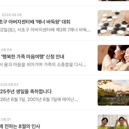
그릇을 준비했습니다.
2026.08.05
초구 아버지센터배 '매너 바둑왕' 대회
12일(토), 서초구 아버지센터배 제3회 \'매너 바둑왕\'
를 개최합니다.
.08.04
 '행복한 가족 마음여행' 신청 안내
서 몸과 마음을 쉬어가며 가족의 소중함을 다시
특별한 시간을 준비해 보세요.
2026.08.03
25주년 생일을 축하합니다
26년 8월 1일, 2001년 8월 1일에 태어난
 어느덧 스물다섯 살, 늠름한 청년이 되었습니다.
.08.01
 전하는 8월의 인사