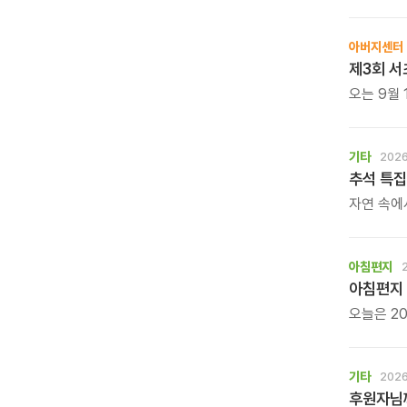
보양 한 
아버지센터
제3회 서
오는 9월 
바둑 대회
기타
2026
추석 특집
자연 속에
느껴보는 
아침편지
아침편지 
오늘은 20
아침편지가
기타
2026
후원자님께