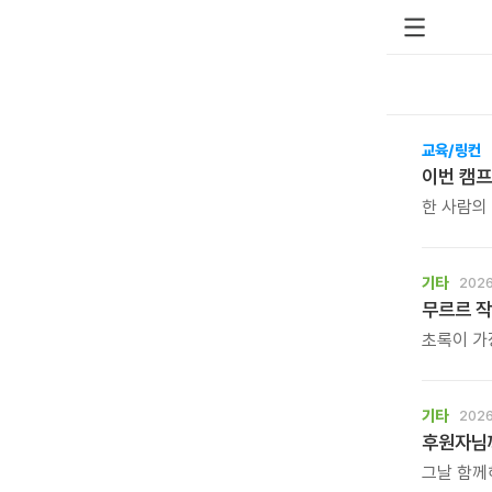
교육/링컨
이번 캠프
한 사람의
되는 시간
기타
2026
무르르 작
초록이 가
등을 내어
강연이 끝
슈링클스 
기타
2026
어른까지 
후원자님께
북토크의 
있습니다.
그날 함께