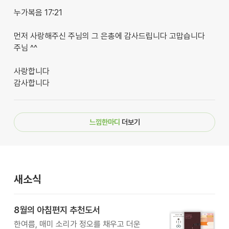
누가복음 17:21
먼저 사랑해주신 주님의 그 은총에 감사드립니다 고맙습니다
주님 ^^
사랑합니다
감사합니다
느낌한마디
더보기
새소식
8월의 아침편지 추천도서
한여름, 매미 소리가 정오를 채우고 더운