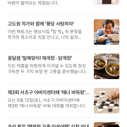
바람이 들어오는 계절입니다.
고도원 작가와 함께 '풍덩 사랑하자'
이번 북토크는 명상시집 『밥 벗』 속 문장을
작가의 목소리로 직접 만나고, 나의 삶과
관계를 잠시 돌아보는 시간입니다.
옹달샘 '말복맞이! 채개장 · 닭개장'
지친 여름을 따뜻하게 이겨낼 수 있도록 정성
가득한 두 가지 보양 한 그릇을 준비했습니다.
제3회 서초구 아버지센터배 '매너 바둑왕' 대회
오는 9월 12일(토), 서초구 아버지센터배
제3회 '매너 바둑왕' 바둑 대회를 개최합니다.
추석 특집 '행복한 가족 마음여행' 신청 안내