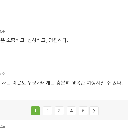
9.수
은 소중하고, 신성하고, 영원하다.
9.수
 사는 이곳도 누군가에게는 충분히 행복한 여행지일 수 있다. -
1
2
3
4
5
로드