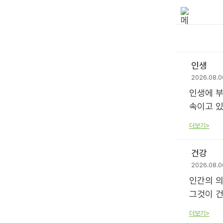
인생
2026.08.0
인생에 부
속이고 있
더보기>
건강
2026.08.0
인간의 의
그것이 건
더보기>