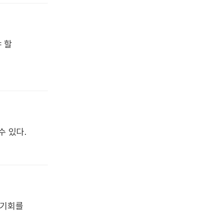
 할
수 있다.
 기회를