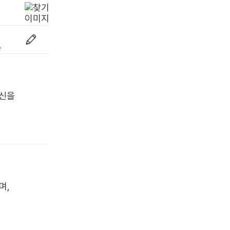
자신을
며,