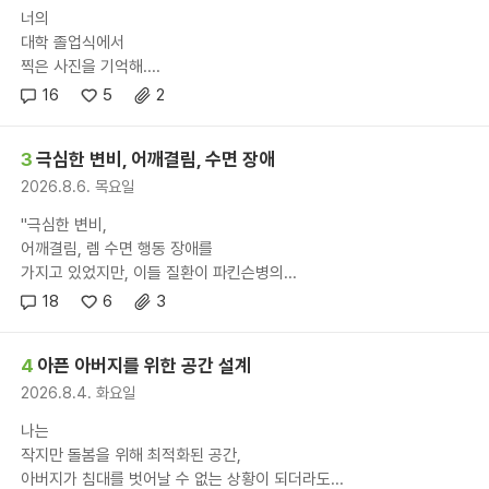
너의
대학 졸업식에서
찍은 사진을 기억해....
16
5
2
3
극심한 변비, 어깨결림, 수면 장애
2026.8.6. 목요일
"극심한 변비,
어깨결림, 렘 수면 행동 장애를
가지고 있었지만, 이들 질환이 파킨슨병의...
18
6
3
4
아픈 아버지를 위한 공간 설계
2026.8.4. 화요일
나는
작지만 돌봄을 위해 최적화된 공간,
아버지가 침대를 벗어날 수 없는 상황이 되더라도...