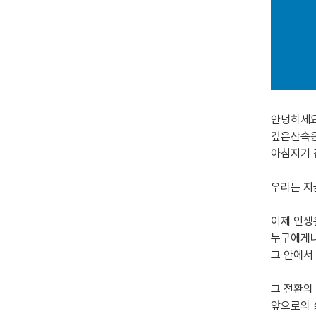
안녕하세요
깊은산속옹
아침지기 
우리는 지
이제 인생
누구에게나
그 안에서
그 전환의
앞으로의 