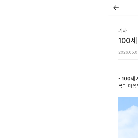
←
기타
100
2026.05.0
- 100세
몸과 마음의