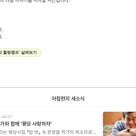
생의 다음 이야기를 시작할 시간입니다.
.
.
2막 힐링캠프' 살펴보기
아침편지 새소식
.08.07
가와 함께 '풍덩 사랑하자'
크는 명상시집 『밥 벗』 속 문장을 작가의 목소리로