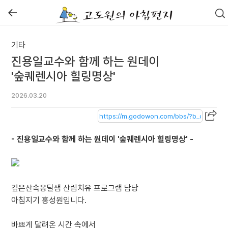
←
기타
진용일교수와 함께 하는 원데이
'숲퀘렌시아 힐링명상'
2026.03.20
- 진용일교수와 함께 하는 원데이 '숲퀘렌시아 힐링명상' -
깊은산속옹달샘 산림치유 프로그램 담당
아침지기 홍성원입니다.
바쁘게 달려온 시간 속에서