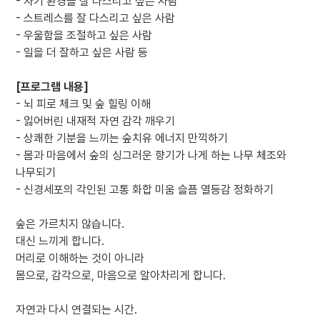
- 자기 환경을 잘 다스리고 싶은 사람
- 스트레스를 잘 다스리고 싶은 사람
- 우울함을 조절하고 싶은 사람
- 일을 더 잘하고 싶은 사람 등
[프로그램 내용]
- 뇌 피로 체크 및 숲 힐링 이해
- 잃어버린 내재적 자연 감각 깨우기
- 상쾌한 기분을 느끼는 숲치유 에너지 만끽하기
- 몸과 마음에서 숲의 싱그러운 향기가 나게 하는 나무 체조와
나무되기
- 신경세포의 각인된 고통 화합 미움 슬픔 열등감 정화하기
숲은 가르치지 않습니다.
대신 느끼게 합니다.
머리로 이해하는 것이 아니라
몸으로, 감각으로, 마음으로 알아차리게 합니다.
자연과 다시 연결되는 시간.