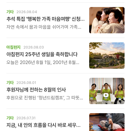
개최합니다.
기타
2026.08.04
추석 특집 '행복한 가족 마음여행' 신청 안내
자연 속에서 몸과 마음을 쉬어가며 가족의
소중함을 다시 느껴보는 특별한 시간을
준비해 보세요.
아침편지
2026.08.03
아침편지 25주년 생일을 축하합니다
오늘은 2026년 8월 1일, 2001년 8월
1일에 태어난 아침편지가 어느덧 스물다섯
살, 늠름한 청년이 되었습니다.
기타
2026.08.01
후원자님께 전하는 8월의 인사
후원으로 진행된 ‘청년드림캠프’, 그 따뜻한
기록
기타
2026.07.31
지금, 내 안의 흐름을 다시 바로 세우고 싶다면