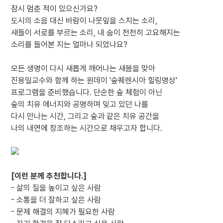
잠시 멈춘 적이 있으신가요?
도시의 소음 대신 바람이 나뭇잎을 스치는 소리,
새들이 서로를 부르는 소리, 내 숨이 천천히 고요해지는
소리를 들어본 지는 얼마나 되었나요?
모든 생명이 다시 새롭게 깨어나는 새봄을 맞아
진용일교수와 함께 하는 원데이 '숲퀘렌시아 힐링명상'
프로그램을 준비했습니다. 단순한 숲 체험이 아닌
숲의 치유 에너지와 공명하며 잊고 있던 나를
다시 만나는 시간, 그리고 숲과 같은 치유 공간을
나의 내면에 창조하는 시간으로 채우고자 합니다.
[이런 분께 추천합니다.]
- 삶의 질을 높이고 싶은 사람
- 소통을 더 잘하고 싶은 사람
- 문제 해결의 지혜가 필요한 사람