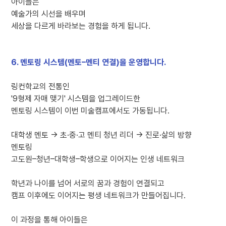
아이들은
예술가의 시선을 배우며
세상을 다르게 바라보는 경험을 하게 됩니다.
6. 멘토링 시스템(멘토–멘티 연결)을 운영합니다.
링컨학교의 전통인
'9형제 자매 맺기' 시스템을 업그레이드한
멘토링 시스템이 이번 미술캠프에서도 가동됩니다.
대학생 멘토 → 초·중·고 멘티 청년 리더 → 진로·삶의 방향
멘토링
고도원–청년–대학생–학생으로 이어지는 인생 네트워크
학년과 나이를 넘어 서로의 꿈과 경험이 연결되고
캠프 이후에도 이어지는 평생 네트워크가 만들어집니다.
이 과정을 통해 아이들은