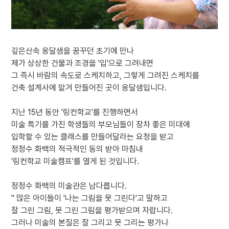
깊은산속 옹달샘을 꿈꾸던 초기에 만나
제가 상상한 건물과 조경을 '입'으로 그려내면
그 즉시 바람의 속도로 스케치하고, 그렇게 그려진 스케치를
건축 설계사에 맡겨 만들어진 곳이 옹달샘입니다.
지난 15년 동안 '링컨학교'를 진행하면서
미술 특기를 가진 학생들의 부모님들이 장차 좋은 미대에
입학할 수 있는 클래스를 만들어달라는 요청을 받고
정정수 화백의 적극적인 동의 받아 마침내
'링컨학교 미술캠프'를 열게 된 것입니다.
정정수 화백의 미술관은 남다릅니다.
" 많은 아이들이 '나는 그림을 못 그린다'고 말하고
잘 그린 그림, 못 그린 그림을 평가받으며 자랍니다.
그러나 미술의 본질은 잘 그리고 못 그리는 평가나