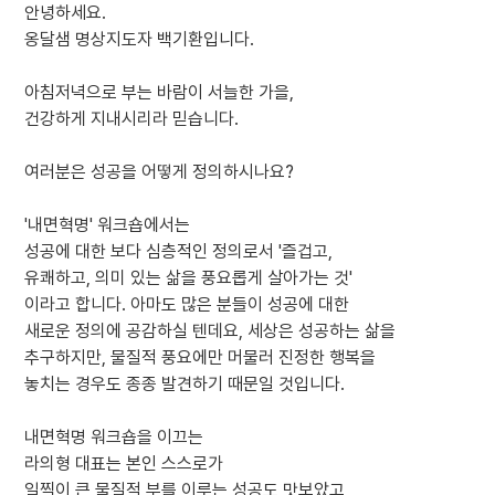
안녕하세요.
옹달샘 명상지도자 백기환입니다.
아침저녁으로 부는 바람이 서늘한 가을,
건강하게 지내시리라 믿습니다.
여러분은 성공을 어떻게 정의하시나요?
'내면혁명' 워크숍에서는
성공에 대한 보다 심층적인 정의로서 '즐겁고,
유쾌하고, 의미 있는 삶을 풍요롭게 살아가는 것'
이라고 합니다. 아마도 많은 분들이 성공에 대한
새로운 정의에 공감하실 텐데요, 세상은 성공하는 삶을
추구하지만, 물질적 풍요에만 머물러 진정한 행복을
놓치는 경우도 종종 발견하기 때문일 것입니다.
내면혁명 워크숍을 이끄는
라의형 대표는 본인 스스로가
일찍이 큰 물질적 부를 이루는 성공도 맛보았고,