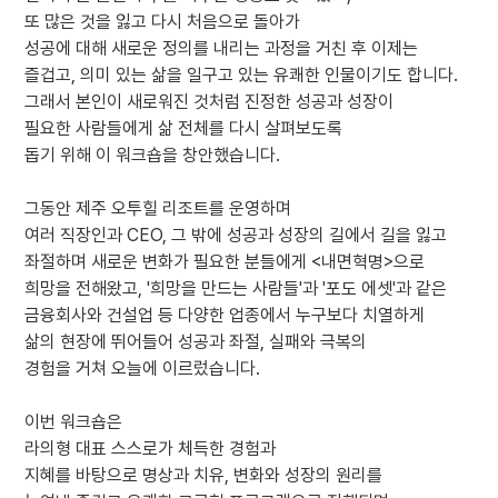
또 많은 것을 잃고 다시 처음으로 돌아가
성공에 대해 새로운 정의를 내리는 과정을 거친 후 이제는
즐겁고, 의미 있는 삶을 일구고 있는 유쾌한 인물이기도 합니다.
그래서 본인이 새로워진 것처럼 진정한 성공과 성장이
필요한 사람들에게 삶 전체를 다시 살펴보도록
돕기 위해 이 워크숍을 창안했습니다.
그동안 제주 오투힐 리조트를 운영하며
여러 직장인과 CEO, 그 밖에 성공과 성장의 길에서 길을 잃고
좌절하며 새로운 변화가 필요한 분들에게 <내면혁명>으로
희망을 전해왔고, '희망을 만드는 사람들'과 '포도 에셋'과 같은
금융회사와 건설업 등 다양한 업종에서 누구보다 치열하게
삶의 현장에 뛰어들어 성공과 좌절, 실패와 극복의
경험을 거쳐 오늘에 이르렀습니다.
이번 워크숍은
라의형 대표 스스로가 체득한 경험과
지혜를 바탕으로 명상과 치유, 변화와 성장의 원리를