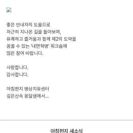
좋은 안내자의 도움으로
차근히 지나온 길을 돌아보며,
유쾌하고 즐거움과 함께 제2의 도약을
꿈꿀 수 있는 '내면혁명' 워크숍에
많은 참여 바랍니다.
사랑합니다.
감사합니다.
아침편지 명상치유센터
깊은산속 옹달샘에서...
아침편지 새소식