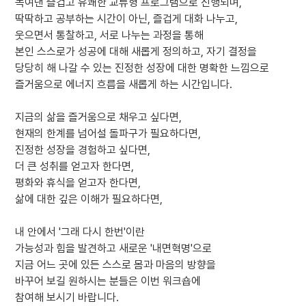
녹여낸 즐겁고 유쾌한 교류형 프로그램으로 진행되며,
딱딱하고 공부하는 시간이 아닌, 즐겁게 대화 나누고,
웃으면서 통찰하고, 서로 나누는 과정을 통해
본인 스스로가 성공에 대해 새롭게 정의하고, 자기 결정을
당당히 해 나갈 수 있는 진정한 성장에 대한 명확한 느낌으로
즐거움으로 에너지 흐름을 새롭게 하는 시간입니다.
지금의 삶을 즐거움으로 채우고 싶다면,
현재의 한계를 넘어설 돌파구가 필요하다면,
진정한 성장을 경험하고 싶다면,
더 큰 성취를 얻고자 한다면,
평화와 휴식을 얻고자 한다면,
삶에 대한 깊은 이해가 필요하다면,
내 안에서 '그래 다시 한번'이란
가능성과 힘을 발견하고 새로운 '내면혁명'으로
지금 어느 곳에 있든 스스로 몸과 마음의 방향을
바꾸어 보길 원하시는 분들은 이번 워크숍에
참여해 보시기 바랍니다.