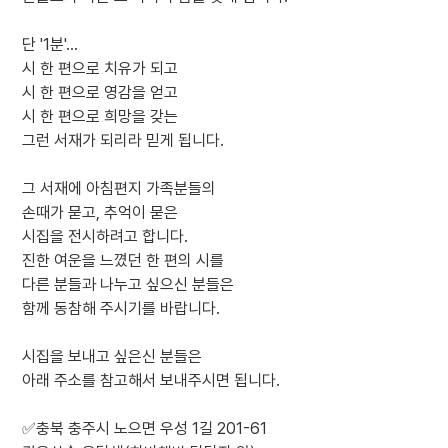
단 '1분'...
시 한 편으로 치유가 되고
시 한 편으로 영감을 얻고
시 한 편으로 희망을 갖는
그런 서재가 되리라 믿게 됩니다.
그 서재에 아침편지 가족분들의
손때가 묻고, 추억이 묻은
시집을 전시하려고 합니다.
진한 여운을 느꼈던 한 편의 시를
다른 분들과 나누고 싶으신 분들은
함께 동참해 주시기를 바랍니다.
시집을 보내고 싶은신 분들은
아래 주소를 참고해서 보내주시면 됩니다.
✅충북 충주시 노으면 우성 1길 201-61