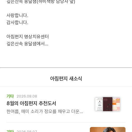
깊은산속 옹달샘(하비책방 담당자 앞)
사랑합니다.
감사합니다.
아침편지 명상치유센터
깊은산속 옹달샘에서...
아침편지 새소식
기타
2026.08.08
8월의 아침편지 추천도서
한여름, 매미 소리가 정오를 채우고 더운
바람이 들어오는 계절입니다.
기타
2026.08.07