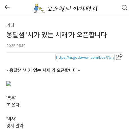
←
기타
옹달샘 '시가 있는 서재'가 오픈합니다
2025.05.10
- 옹달샘 '시가 있는 서재'가 오픈합니다 -
'봄은'
또 온다.
'역사'
잊지 말라.