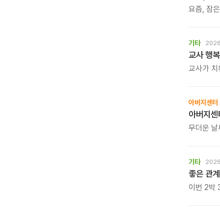
요즘, 잠
사소한 말
느낌. 쉬
흐트러졌기
기타
2026
교사 행복
교사가 치
학생도 행
아니라, 
시간입니다
아버지센터
자신을 위
무더운 날
여름을 보
드립니다.
기타
2026
이번 2박
긴장을 풀
갖습니다.
부부의 대