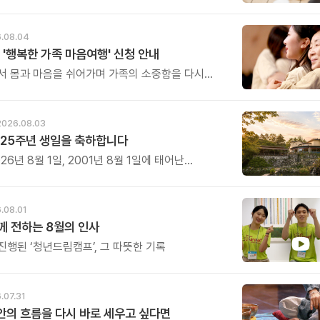
를 개최합니다.
.08.04
 '행복한 가족 마음여행' 신청 안내
서 몸과 마음을 쉬어가며 가족의 소중함을 다시
특별한 시간을 준비해 보세요.
2026.08.03
25주년 생일을 축하합니다
26년 8월 1일, 2001년 8월 1일에 태어난
 어느덧 스물다섯 살, 늠름한 청년이 되었습니다.
.08.01
 전하는 8월의 인사
진행된 ‘청년드림캠프’, 그 따뜻한 기록
.07.31
 안의 흐름을 다시 바로 세우고 싶다면