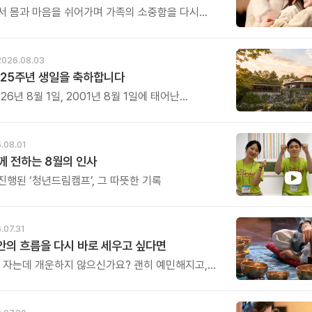
서 몸과 마음을 쉬어가며 가족의 소중함을 다시
특별한 시간을 준비해 보세요.
2026.08.03
25주년 생일을 축하합니다
26년 8월 1일, 2001년 8월 1일에 태어난
 어느덧 스물다섯 살, 늠름한 청년이 되었습니다.
.08.01
 전하는 8월의 인사
진행된 ‘청년드림캠프’, 그 따뜻한 기록
.07.31
 안의 흐름을 다시 바로 세우고 싶다면
은 자는데 개운하지 않으신가요? 괜히 예민해지고,
에도 마음이 흔들리고, 몸보다 먼저 기운이 빠지는
어도 회복되지 않는 건 몸이 아니라 ‘에너지의 흐름’이
 때문입니다.