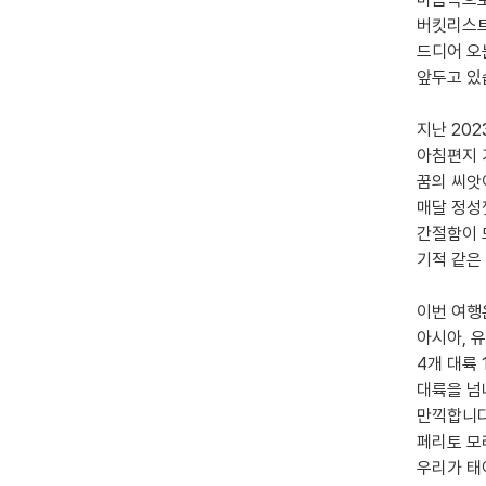
버킷리스트
드디어 오는
앞두고 있
지난 20
아침편지 
꿈의 씨앗
매달 정성
간절함이 
기적 같은
이번 여행
아시아, 유
4개 대륙
대륙을 넘
만끽합니다
페리토 모
우리가 태