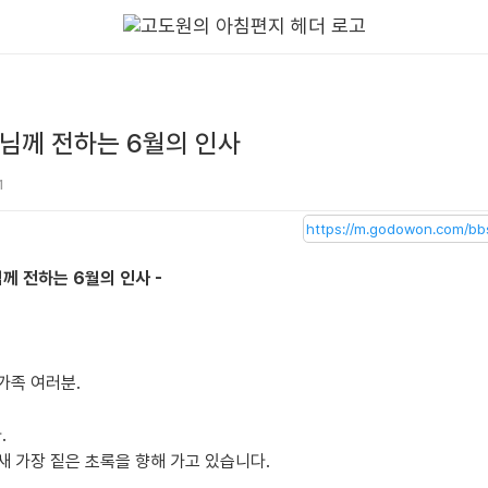
님께 전하는 6월의 인사
1
께 전하는 6월의 인사 -
가족 여러분.
.
새 가장 짙은 초록을 향해 가고 있습니다.