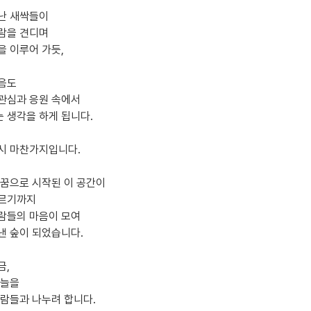
난 새싹들이
람을 견디며
을 이루어 가듯,
음도
관심과 응원 속에서
 생각을 하게 됩니다.
시 마찬가지입니다.
 꿈으로 시작된 이 공간이
이르기까지
람들의 마음이 모여
낸 숲이 되었습니다.
금,
그늘을
사람들과 나누려 합니다.