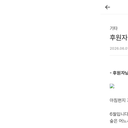
←
기타
후원자
2026.06.0
- 후원자님
아침편지 
6월입니다
숲은 어느