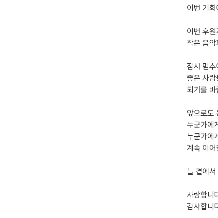
이번 기회
이번 후원
작은 음악
잠시 멈추
좋은 사람
되기를 바
앞으로도
누군가에게
누군가에게
계속 이어
늘 곁에서
사랑합니다
감사합니다