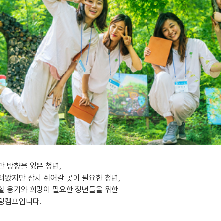
만 방향을 잃은 청년,
려왔지만 잠시 쉬어갈 곳이 필요한 청년,
할 용기와 희망이 필요한 청년들을 위한
링캠프입니다.