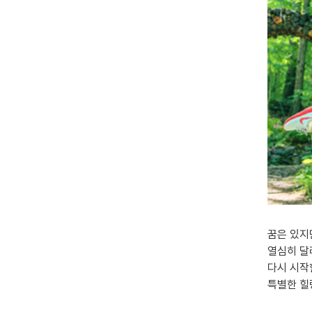
꿈은 있지
열심히 달
다시 시작
특별한 힐