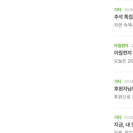
기타
2026
추석 특집
자연 속에
느껴보는 
아침편지
아침편지 
오늘은 20
아침편지가
기타
2026
후원자님께
후원으로 
기타
2026
지금, 내
요즘, 잠