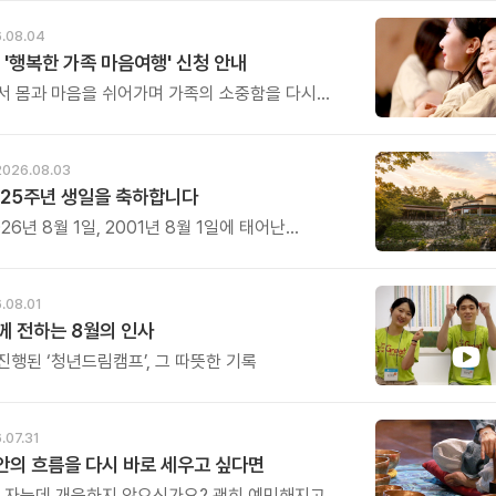
.08.04
 '행복한 가족 마음여행' 신청 안내
서 몸과 마음을 쉬어가며 가족의 소중함을 다시
특별한 시간을 준비해 보세요.
2026.08.03
25주년 생일을 축하합니다
26년 8월 1일, 2001년 8월 1일에 태어난
 어느덧 스물다섯 살, 늠름한 청년이 되었습니다.
.08.01
 전하는 8월의 인사
진행된 ‘청년드림캠프’, 그 따뜻한 기록
.07.31
 안의 흐름을 다시 바로 세우고 싶다면
은 자는데 개운하지 않으신가요? 괜히 예민해지고,