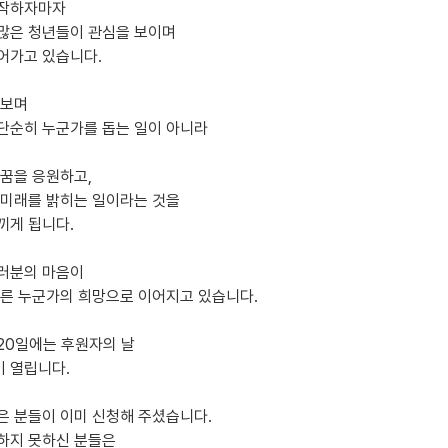
시작하자마자
많은 청년들이 관심을 보이며
어가고 있습니다.
 보며
단순히 누군가를 돕는 일이 아니라
 꿈을 응원하고,
 미래를 밝히는 일이라는 것을
끼게 됩니다.
러분의 마음이
다른 누군가의 희망으로 이어지고 있습니다.
 20일에는 후원자의 날
 열립니다.
은 분들이 이미 신청해 주셨습니다.
하지 못하신 분들은