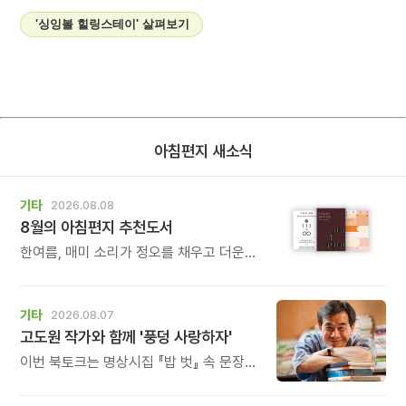
'싱잉볼 힐링스테이' 살펴보기
아침편지 새소식
기타
2026.08.08
8월의 아침편지 추천도서
한여름, 매미 소리가 정오를 채우고 더운
바람이 들어오는 계절입니다.
기타
2026.08.07
고도원 작가와 함께 '풍덩 사랑하자'
이번 북토크는 명상시집 『밥 벗』 속 문장을
작가의 목소리로 직접 만나고, 나의 삶과
관계를 잠시 돌아보는 시간입니다.