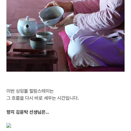
이번 싱잉볼 힐링스테이는
그 흐름을 다시 바로 세우는 시간입니다.
향지 김윤탁 선생님은...